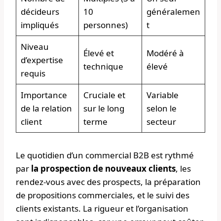
décideurs
10
généralemen
impliqués
personnes)
t
Niveau
Élevé et
Modéré à
d’expertise
technique
élevé
requis
Importance
Cruciale et
Variable
de la relation
sur le long
selon le
client
terme
secteur
Le quotidien d’un commercial B2B est rythmé
par
la prospection de nouveaux clients
, les
rendez-vous avec des prospects, la préparation
de propositions commerciales, et le suivi des
clients existants. La rigueur et l’organisation