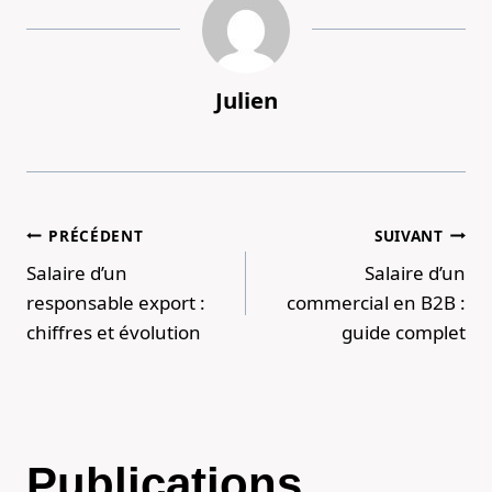
Julien
Navigation
PRÉCÉDENT
SUIVANT
Salaire d’un
Salaire d’un
de
responsable export :
commercial en B2B :
l’article
chiffres et évolution
guide complet
Publications