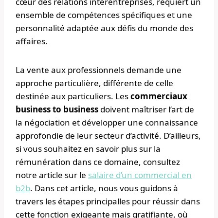
cœur des relations interentreprises, requiert un
ensemble de compétences spécifiques et une
personnalité adaptée aux défis du monde des
affaires.
La vente aux professionnels demande une
approche particulière, différente de celle
destinée aux particuliers. Les
commerciaux
business to business
doivent maîtriser l’art de
la négociation et développer une connaissance
approfondie de leur secteur d’activité. D’ailleurs,
si vous souhaitez en savoir plus sur la
rémunération dans ce domaine, consultez
notre article sur le
salaire d’un commercial en
b2b
. Dans cet article, nous vous guidons à
travers les étapes principalles pour réussir dans
cette fonction exigeante mais gratifiante, où