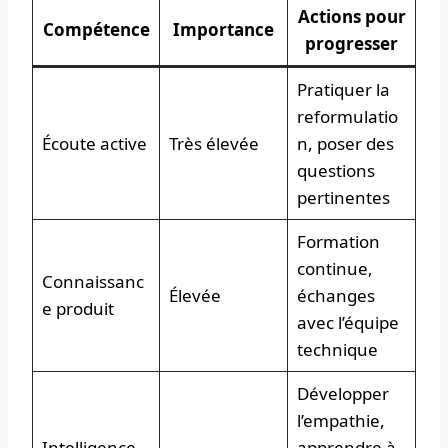
Actions pour
Compétence
Importance
progresser
Pratiquer la
reformulatio
Écoute active
Très élevée
n, poser des
questions
pertinentes
Formation
continue,
Connaissanc
Élevée
échanges
e produit
avec l’équipe
technique
Développer
l’empathie,
Intelligence
apprendre à