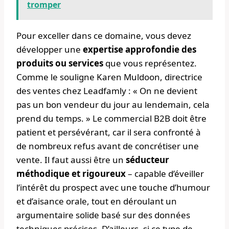
tromper
Pour exceller dans ce domaine, vous devez
développer une
expertise approfondie des
produits ou services
que vous représentez.
Comme le souligne Karen Muldoon, directrice
des ventes chez Leadfamly : « On ne devient
pas un bon vendeur du jour au lendemain, cela
prend du temps. » Le commercial B2B doit être
patient et persévérant, car il sera confronté à
de nombreux refus avant de concrétiser une
vente. Il faut aussi être un
séducteur
méthodique et rigoureux
– capable d’éveiller
l’intérêt du prospect avec une touche d’humour
et d’aisance orale, tout en déroulant un
argumentaire solide basé sur des données
techniques précises. D’ailleurs, si ce type de